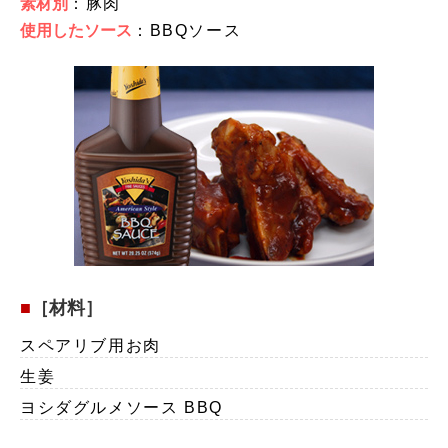
素材別
：豚肉
使用したソース
：BBQソース
［材料］
スペアリブ用お肉
生姜
ヨシダグルメソース BBQ