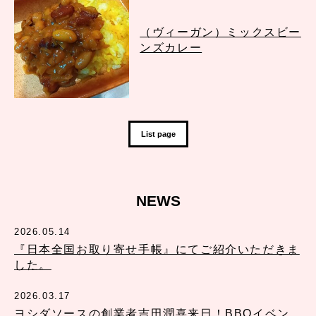
（ヴィーガン）ミックスビー
ンズカレー
List page
NEWS
2026.05.14
『日本全国お取り寄せ手帳』にてご紹介いただきま
した。
2026.03.17
ヨシダソースの創業者吉田潤喜来日！BBQイベン