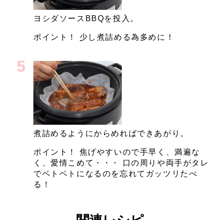
ヨシダソースBBQを投入。
ポイント！ 少し煮詰める為多めに！
煮詰めるようにからめればできあがり。
ポイント！ 焦げやすいので手早く、満遍な
く、愛情こめて・・・ 口の周りや両手がタレ
でベトベトになるのを忘れてガッツリたべ
る！