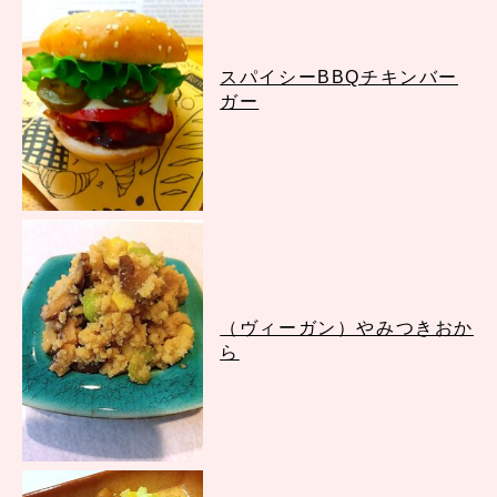
スパイシーBBQチキンバー
ガー
（ヴィーガン）やみつきおか
ら