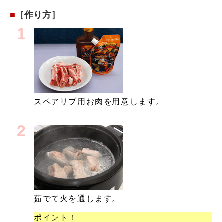
［作り方］
スペアリブ用お肉を用意します。
茹でて火を通します。
ポイント！