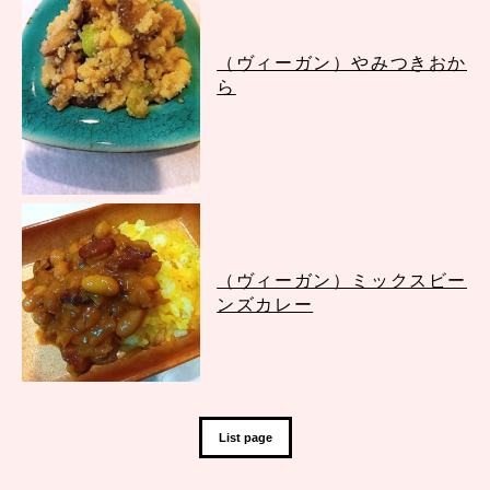
（ヴィーガン）やみつきおか
ら
（ヴィーガン）ミックスビー
ンズカレー
List page