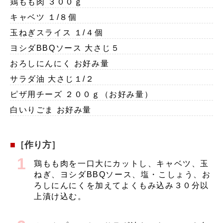
鶏もも肉 ３００ｇ
キャベツ １/８個
玉ねぎスライス １/４個
ヨシダBBQソース 大さじ５
おろしにんにく お好み量
サラダ油 大さじ１/２
ピザ用チーズ ２００ｇ（お好み量）
白いりごま お好み量
［作り方］
鶏もも肉を一口大にカットし、キャベツ、玉
ねぎ、ヨシダBBQソース、塩・こしょう、お
ろしにんにくを加えてよくもみ込み３０分以
上漬け込む。