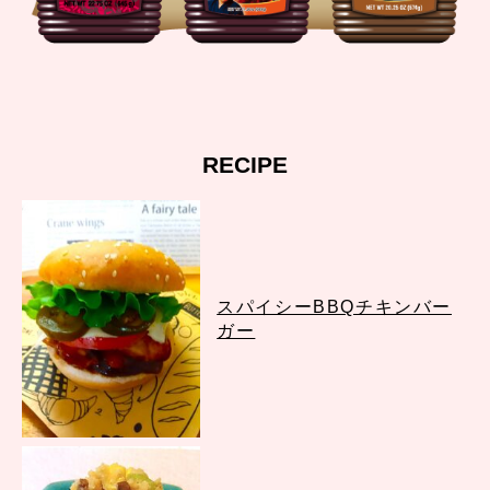
RECIPE
スパイシーBBQチキンバー
ガー