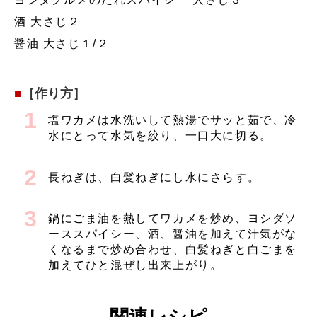
酒 大さじ２
醤油 大さじ１/２
［作り方］
塩ワカメは水洗いして熱湯でサッと茹で、冷
水にとって水気を絞り、一口大に切る。
長ねぎは、白髪ねぎにし水にさらす。
鍋にごま油を熱してワカメを炒め、ヨシダソ
ーススパイシー、酒、醤油を加えて汁気がな
くなるまで炒め合わせ、白髪ねぎと白ごまを
加えてひと混ぜし出来上がり。
関連レシピ