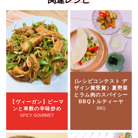
(レシピコンテスト デ
ザイン賞受賞）夏野菜
とラム肉のスパイシー
BBQトルティーヤ
【ヴィーガン】ピーマ
ンと車麩の辛味炒め
BBQ
SPICY GOURMET