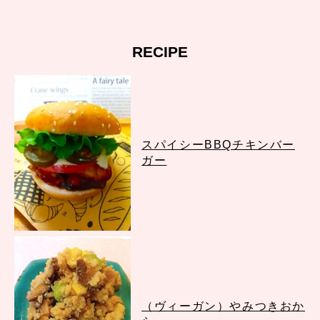
RECIPE
スパイシーBBQチキンバー
ガー
（ヴィーガン）やみつきおか