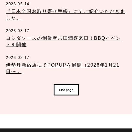
2026.05.14
『日本全国お取り寄せ手帳』にてご紹介いただきま
した。
2026.03.17
ヨシダソースの創業者吉田潤喜来日！BBQイベン
トを開催
2026.03.17
伊勢丹新宿店にてPOPUPを展開（2026年1月21
日〜…
List page