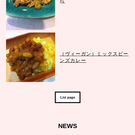
ら
（ヴィーガン）ミックスビー
ンズカレー
List page
NEWS